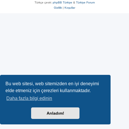
Türkçe çeviri:
phpBB Türkiye
&
Türkiye Forum
Gizlilik
|
Koşullar
Bu web sitesi, web sitemizden en iyi deneyimi
elde etmeniz için çerezleri kullanmaktadır.
Daha fazla bilgi edinin
Anladım!