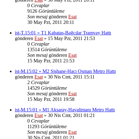
0
Cevaplar
9126
Görüntüleme
Son mesaj
gönderen
Esat
30 May Pzt, 2011 20:11
ist-T.15:01 » T1 Kabataş-Bağcılar Tramvay Hattı
gönderen
Esat
» 15 May Pzr, 2011 21:53
0
Cevaplar
13514
Görüntüleme
Son mesaj
gönderen
Esat
15 May Pzr, 2011 21:53
ist-M.15:02 » M2 Şişhane-Hacı Osman Metro Hattı
gönderen
Esat
» 30 Nis Cmt, 2011 15:11
2
Cevaplar
14529
Görüntüleme
Son mesaj
gönderen
Esat
15 May Pzr, 2011 19:58
ist-M.15:01 » M1 Aksaray-Havalimanı Metro Hattı
gönderen
Esat
» 30 Nis Cmt, 2011 01:21
0
Cevaplar
11293
Görüntüleme
Son mesaj
gönderen
Esat
30 Nis Cmt, 2011 01:21