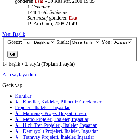
gönderen
Esat
» 30 Kas Pzr, 2008 15:35
1
Cevaplar
14484
Görüntüleme
Son mesaj
gönderen
Esat
19 Ara Cum, 2008 21:49
Yeni Başlık
Göster:
Sırala:
Yön:
14 başlık •
1
. sayfa (Toplam
1
sayfa)
Ana sayfaya dön
Geçiş yap
Kurallar
↳ Kurallar, Kaideler, Bilmeniz Gerekenler
Projeler - İhaleler - İnşaatlar
↳ Marmaray Projesi [İnşaat Süreci]
↳ Metro Projeleri, İhaleler, İnşaatlar
↳ Hızlı Tren Projeleri, İhaleler, İnşaatlar
↳ Demiryolu Projeleri, İhaleler, İnşaatlar
↳ Tramvay Projeleri, İhaleler, İnşaatlar