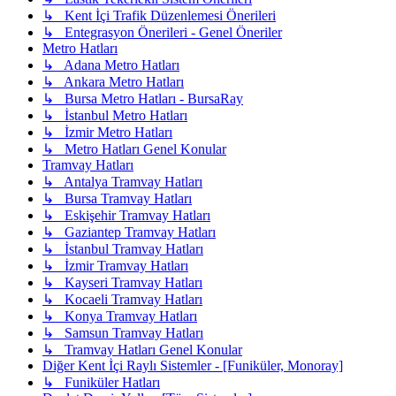
↳ Kent İçi Trafik Düzenlemesi Önerileri
↳ Entegrasyon Önerileri - Genel Öneriler
Metro Hatları
↳ Adana Metro Hatları
↳ Ankara Metro Hatları
↳ Bursa Metro Hatları - BursaRay
↳ İstanbul Metro Hatları
↳ İzmir Metro Hatları
↳ Metro Hatları Genel Konular
Tramvay Hatları
↳ Antalya Tramvay Hatları
↳ Bursa Tramvay Hatları
↳ Eskişehir Tramvay Hatları
↳ Gaziantep Tramvay Hatları
↳ İstanbul Tramvay Hatları
↳ İzmir Tramvay Hatları
↳ Kayseri Tramvay Hatları
↳ Kocaeli Tramvay Hatları
↳ Konya Tramvay Hatları
↳ Samsun Tramvay Hatları
↳ Tramvay Hatları Genel Konular
Diğer Kent İçi Raylı Sistemler - [Funiküler, Monoray]
↳ Funiküler Hatları