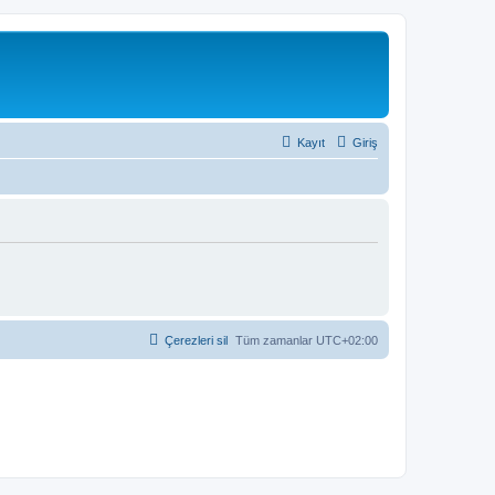
Kayıt
Giriş
Çerezleri sil
Tüm zamanlar
UTC+02:00