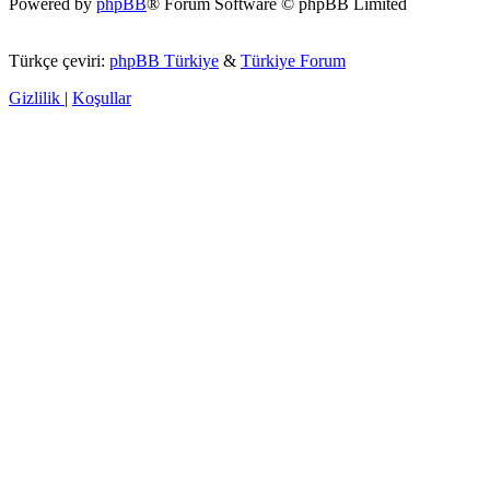
Powered by
phpBB
® Forum Software © phpBB Limited
Türkçe çeviri:
phpBB Türkiye
&
Türkiye Forum
Gizlilik
|
Koşullar