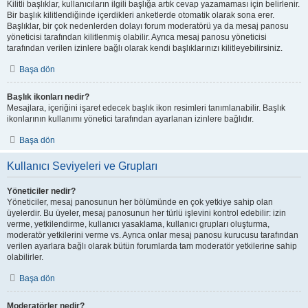
Kilitli başlıklar, kullanıcıların ilgili başlığa artık cevap yazamaması için belirlenir.
Bir başlık kilitlendiğinde içerdikleri anketlerde otomatik olarak sona erer.
Başlıklar, bir çok nedenlerden dolayı forum moderatörü ya da mesaj panosu
yöneticisi tarafından kilitlenmiş olabilir. Ayrıca mesaj panosu yöneticisi
tarafından verilen izinlere bağlı olarak kendi başlıklarınızı kilitleyebilirsiniz.
Başa dön
Başlık ikonları nedir?
Mesajlara, içeriğini işaret edecek başlık ikon resimleri tanımlanabilir. Başlık
ikonlarının kullanımı yönetici tarafından ayarlanan izinlere bağlıdır.
Başa dön
Kullanıcı Seviyeleri ve Grupları
Yöneticiler nedir?
Yöneticiler, mesaj panosunun her bölümünde en çok yetkiye sahip olan
üyelerdir. Bu üyeler, mesaj panosunun her türlü işlevini kontrol edebilir: izin
verme, yetkilendirme, kullanıcı yasaklama, kullanıcı grupları oluşturma,
moderatör yetkilerini verme vs. Ayrıca onlar mesaj panosu kurucusu tarafından
verilen ayarlara bağlı olarak bütün forumlarda tam moderatör yetkilerine sahip
olabilirler.
Başa dön
Moderatörler nedir?