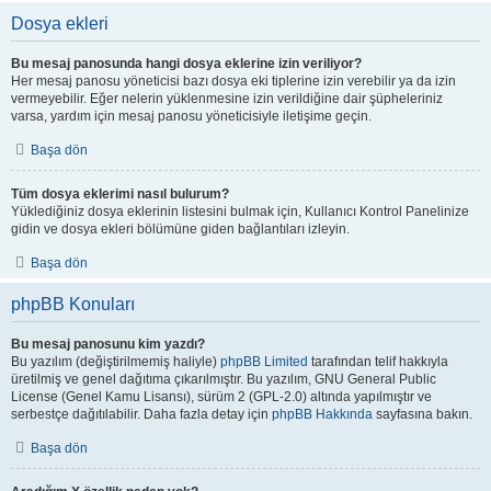
Dosya ekleri
Bu mesaj panosunda hangi dosya eklerine izin veriliyor?
Her mesaj panosu yöneticisi bazı dosya eki tiplerine izin verebilir ya da izin
vermeyebilir. Eğer nelerin yüklenmesine izin verildiğine dair şüpheleriniz
varsa, yardım için mesaj panosu yöneticisiyle iletişime geçin.
Başa dön
Tüm dosya eklerimi nasıl bulurum?
Yüklediğiniz dosya eklerinin listesini bulmak için, Kullanıcı Kontrol Panelinize
gidin ve dosya ekleri bölümüne giden bağlantıları izleyin.
Başa dön
phpBB Konuları
Bu mesaj panosunu kim yazdı?
Bu yazılım (değiştirilmemiş haliyle)
phpBB Limited
tarafından telif hakkıyla
üretilmiş ve genel dağıtıma çıkarılmıştır. Bu yazılım, GNU General Public
License (Genel Kamu Lisansı), sürüm 2 (GPL-2.0) altında yapılmıştır ve
serbestçe dağıtılabilir. Daha fazla detay için
phpBB Hakkında
sayfasına bakın.
Başa dön