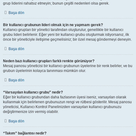
grup liderini rahatsız etmeyin; bunun çeşitli nedenleri olsa gerek.
Başa dön
Bir kullanıcı grubunun lideri olmak için ne yapmam gerek?
Kullanıcı grupları bir yönetici tarafından oluşturulur, genellikle bir kullanıcı
grubu lideri belirlenir. Eğer yeni bir kullanıcı grubu oluşturmak istiyorsanız, ilk
önce bir yöneticiyle iletişime geçmelisiniz; bir özel mesaj göndermeyi deneyin.
Başa dön
Neden bazı kullanıcı grupları farklı renkte görünüyor?
Mesaj panosu yöneticisi bir kullanıcı grubunun üyelerine bir renk belirler, ve bu
grubun üyelerinin kolayca tanınması mümkün olur.
Başa dön
“Varsayılan kullanıcı grubu” nedir?
Eğer bir kullanıcı grubundan daha fazlasının üyesi iseniz, varsayılan olarak
kullanmak için belirlenen grubunuzun rengi ve rütbesi gösterilir. Mesaj panosu
yöneticisi, Kullanıcı Kontrol Panelinizden varsayılan kullanıcı grubunuzu
değiştirmenize izin vermiş olabilir.
Başa dön
“Takım” bağlantısı nedir?