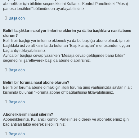
abonelikler için bildirim seçeneklerini Kullanıcı Kontrol Panelindeki “Mesaj
panosu tercihleri” bölümünden ayarlayabilirsiniz.
Başa dön
Belirli başlıkları nasıl yer imlerine eklerim ya da bu başlıklara nasıl abone
olurum?
Belirli bir başlığı yer imlerine eklemek ya da bu başlığa abone olmak için bir
başlıktaki üst ve alt kısımlarda bulunan “Başlık araçları” menüsünden uygun
bağlantıyı tıklayabilirsiniz.
Ayrıca bir başlığa cevap yazarken “Mesaja cevap geldiğinde bana bildir”
seçeneğini işaretleyerek başlığa abone olabilirsiniz.
Başa dön
Belirli bir foruma nasıl abone olurum?
Belirli bir foruma abone olmak için, ilgili foruma giriş yaptığınızda sayfanın alt
kısmında bulunan “Foruma abone ol” bağlantısına tıklayabilirsiniz.
Başa dön
Aboneliklerimi nasıl silerim?
Aboneliklerinizi, Kullanıcı Kontrol Panelinize giderek ve abonelikleriniz için
bağlantıları takip ederek silebilirsiniz.
Başa dön