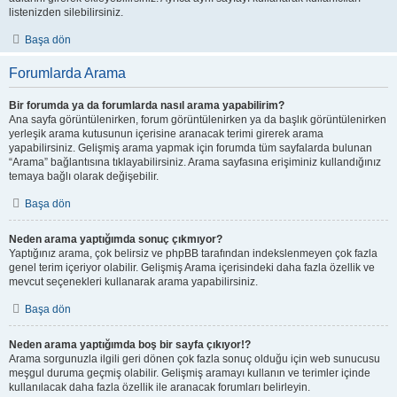
listenizden silebilirsiniz.
Başa dön
Forumlarda Arama
Bir forumda ya da forumlarda nasıl arama yapabilirim?
Ana sayfa görüntülenirken, forum görüntülenirken ya da başlık görüntülenirken
yerleşik arama kutusunun içerisine aranacak terimi girerek arama
yapabilirsiniz. Gelişmiş arama yapmak için forumda tüm sayfalarda bulunan
“Arama” bağlantısına tıklayabilirsiniz. Arama sayfasına erişiminiz kullandığınız
temaya bağlı olarak değişebilir.
Başa dön
Neden arama yaptığımda sonuç çıkmıyor?
Yaptığınız arama, çok belirsiz ve phpBB tarafından indekslenmeyen çok fazla
genel terim içeriyor olabilir. Gelişmiş Arama içerisindeki daha fazla özellik ve
mevcut seçenekleri kullanarak arama yapabilirsiniz.
Başa dön
Neden arama yaptığımda boş bir sayfa çıkıyor!?
Arama sorgunuzla ilgili geri dönen çok fazla sonuç olduğu için web sunucusu
meşgul duruma geçmiş olabilir. Gelişmiş aramayı kullanın ve terimler içinde
kullanılacak daha fazla özellik ile aranacak forumları belirleyin.