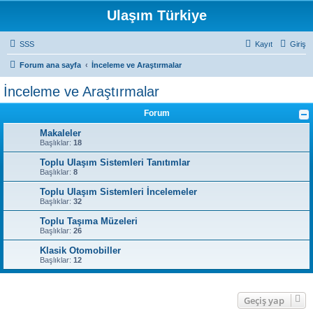
Ulaşım Türkiye
SSS
Kayıt
Giriş
Forum ana sayfa
İnceleme ve Araştırmalar
İnceleme ve Araştırmalar
Forum
Makaleler
Başlıklar:
18
Toplu Ulaşım Sistemleri Tanıtımlar
Başlıklar:
8
Toplu Ulaşım Sistemleri İncelemeler
Başlıklar:
32
Toplu Taşıma Müzeleri
Başlıklar:
26
Klasik Otomobiller
Başlıklar:
12
Geçiş yap