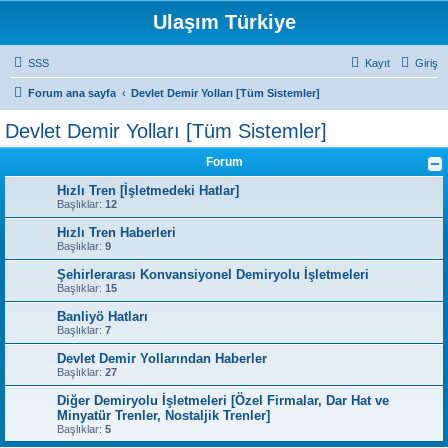
Ulaşım Türkiye
SSS
Kayıt
Giriş
Forum ana sayfa
Devlet Demir Yolları [Tüm Sistemler]
Devlet Demir Yolları [Tüm Sistemler]
Forum
Hızlı Tren [İşletmedeki Hatlar]
Başlıklar:
12
Hızlı Tren Haberleri
Başlıklar:
9
Şehirlerarası Konvansiyonel Demiryolu İşletmeleri
Başlıklar:
15
Banliyö Hatları
Başlıklar:
7
Devlet Demir Yollarından Haberler
Başlıklar:
27
Diğer Demiryolu İşletmeleri [Özel Firmalar, Dar Hat ve
Minyatür Trenler, Nostaljik Trenler]
Başlıklar:
5