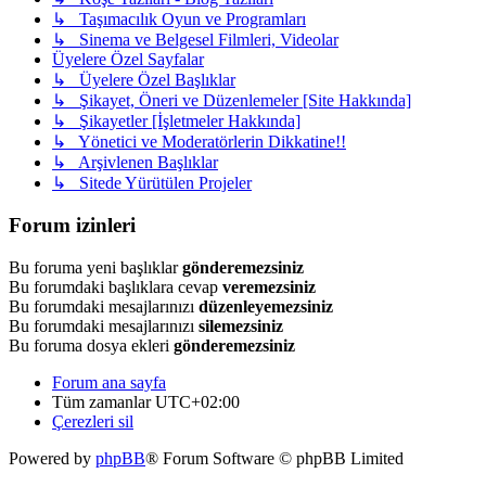
↳ Taşımacılık Oyun ve Programları
↳ Sinema ve Belgesel Filmleri, Videolar
Üyelere Özel Sayfalar
↳ Üyelere Özel Başlıklar
↳ Şikayet, Öneri ve Düzenlemeler [Site Hakkında]
↳ Şikayetler [İşletmeler Hakkında]
↳ Yönetici ve Moderatörlerin Dikkatine!!
↳ Arşivlenen Başlıklar
↳ Sitede Yürütülen Projeler
Forum izinleri
Bu foruma yeni başlıklar
gönderemezsiniz
Bu forumdaki başlıklara cevap
veremezsiniz
Bu forumdaki mesajlarınızı
düzenleyemezsiniz
Bu forumdaki mesajlarınızı
silemezsiniz
Bu foruma dosya ekleri
gönderemezsiniz
Forum ana sayfa
Tüm zamanlar
UTC+02:00
Çerezleri sil
Powered by
phpBB
® Forum Software © phpBB Limited