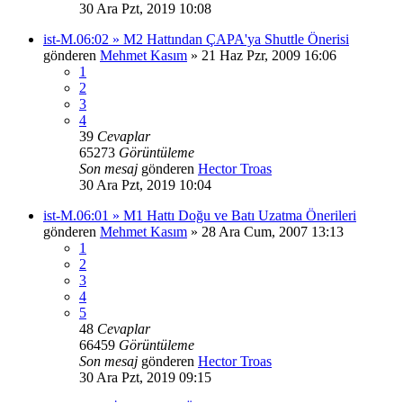
30 Ara Pzt, 2019 10:08
ist-M.06:02 » M2 Hattından ÇAPA'ya Shuttle Önerisi
gönderen
Mehmet Kasım
» 21 Haz Pzr, 2009 16:06
1
2
3
4
39
Cevaplar
65273
Görüntüleme
Son mesaj
gönderen
Hector Troas
30 Ara Pzt, 2019 10:04
ist-M.06:01 » M1 Hattı Doğu ve Batı Uzatma Önerileri
gönderen
Mehmet Kasım
» 28 Ara Cum, 2007 13:13
1
2
3
4
5
48
Cevaplar
66459
Görüntüleme
Son mesaj
gönderen
Hector Troas
30 Ara Pzt, 2019 09:15