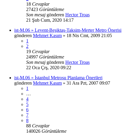
18
Cevaplar
27423
Görüntüleme
Son mesaj
gönderen
Hector Troas
21 Şub Cum, 2020 14:17
ist-M.06 » Levent-Beşiktaş-Taksim-Merter Metro Önerisi
gönderen
Mehmet Kasım
» 18 Nis Cmt, 2009 21:05
1
2
19
Cevaplar
24997
Görüntüleme
Son mesaj
gönderen
Hector Troas
22 Oca Çrş, 2020 09:22
ist-M.06 » İstanbul Metrosu Planlama Önerileri
gönderen
Mehmet Kasım
» 31 Ara Pzt, 2007 09:07
1
…
4
5
6
7
8
88
Cevaplar
140026
Görüntüleme