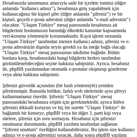
Hesabınızda tanınmanız amacıyla sade bir içerikte isminiz (diğer
anlamda "kullanıcı adınız"), hesabınıza giriş yapabilmek için
kullanacağınız bir kişisel şifre (diğer anlamda "şifreniz") ve bir
kişisel, geçerli e-posta adresiniz (diğer anlamda "e-mail adresiniz")
olacaktır. "Ulaşım Türkiye" mesaj panosunda hesabınıza ait
bilgileriniz hostumuzun barındığı ülkedeki kanunlar kapsamında
veri-koruma yöntemiyle korunmaktadır. Kayıt işlemi sırasında
"Ulaşım Türkiye" tarafından istenen kullanıcı adınız, şifreniz ve e-
posta adresinizin dışında neyin gerekli ya da isteğe bağlı olacağı
“Ulaşım Türkiye” mesaj panosunun takdirine bağlıdır. Bütün
bunlara karşı, hesabınızdaki hangi bilgilerin herkes tarafından
görüntülenebileceğini seçme hakkına sahipsiniz. Ayrıca, hesabınız
ile, phpBB yazılımından otomatik e-postalar oluşturup gönderme
veya alma hakkına sahipsiniz.
Şifreniz güvenlik açısından (bir hash yöntemiyle) yeniden
şifrelenmiştir. Bununla birlikte, farklı web sitelerinde aynı şifreyi
kullanmamanız önerilir. Şifreniz "Ulaşım Türkiye" mesaj
panosundaki hesabınıza erişim için gerekmektedir, ayrıca lütfen
şifrenizi dikkatli koruyun ve hiç bir surette "Ulaşım Türkiye" ile
bağlantılı bir kimseye, phpBB veya bir diğer 3. parti kişi veya
sitelere, şifreniz için soru sormayın. Hesabınız için şifrenizi
unutmanız durumunda, phpBB yazılımı tarafından sağlanan
"Şifremi unuttum" özelliğini kullanabilirsiniz. Bu işlem size kullanıcı
adınızı ve e-posta adresinizi soracak, daha sonra phpBB yazılımı