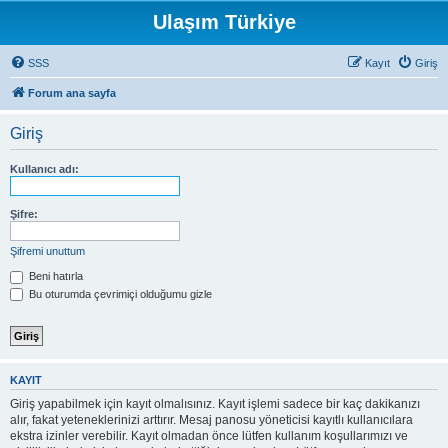
Ulaşım Türkiye
SSS
Kayıt
Giriş
Forum ana sayfa
Giriş
Kullanıcı adı:
Şifre:
Şifremi unuttum
Beni hatırla
Bu oturumda çevrimiçi olduğumu gizle
KAYIT
Giriş yapabilmek için kayıt olmalısınız. Kayıt işlemi sadece bir kaç dakikanızı
alır, fakat yeteneklerinizi arttırır. Mesaj panosu yöneticisi kayıtlı kullanıcılara
ekstra izinler verebilir. Kayıt olmadan önce lütfen kullanım koşullarımızı ve