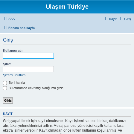
Ulaşım Türkiye
SSS
Kayıt
Giriş
Forum ana sayfa
Giriş
Kullanıcı adı:
Şifre:
Şifremi unuttum
Beni hatırla
Bu oturumda çevrimiçi olduğumu gizle
KAYIT
Giriş yapabilmek için kayıt olmalısınız. Kayıt işlemi sadece bir kaç dakikanızı
alır, fakat yeteneklerinizi arttırır. Mesaj panosu yöneticisi kayıtlı kullanıcılara
ekstra izinler verebilir. Kayıt olmadan önce lütfen kullanım koşullarımızı ve